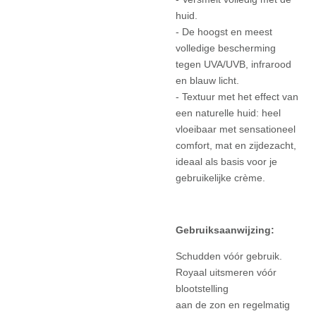
huid.
- De hoogst en meest
volledige bescherming
tegen UVA/UVB, infrarood
en blauw licht.
- Textuur met het effect van
een naturelle huid: heel
vloeibaar met sensationeel
comfort, mat en zijdezacht,
ideaal als basis voor je
gebruikelijke crème.
Gebruiksaanwijzing:
Schudden vóór gebruik.
Royaal uitsmeren vóór
blootstelling
aan de zon en regelmatig