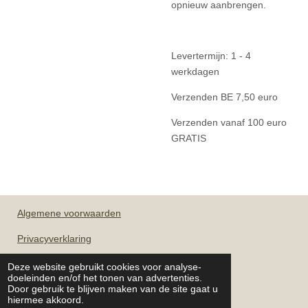
opnieuw aanbrengen.
Levertermijn: 1 - 4
werkdagen
Verzenden BE 7,50 euro
Verzenden vanaf 100 euro
GRATIS
Algemene
voorwaarden
Privacyverklaring
Deze website gebruikt cookies voor analyse-
doeleinden en/of het tonen van advertenties.
OPENINGSUREN
Door gebruik te blijven maken van de site gaat u
hiermee akkoord.