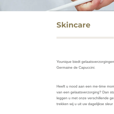
Skincare
Younique biedt gelaatsverzorginge
Germaine de Capuccini.
Heeft u nood aan een me-time mome
van een gelaatsverzorging? Dan sta
leggen u met onze verschillende ge
trekken wij u uit uw dagelijkse sle