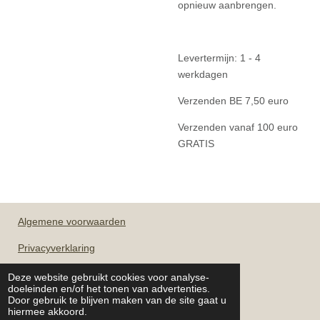
opnieuw aanbrengen.
Levertermijn: 1 - 4
werkdagen
Verzenden BE 7,50 euro
Verzenden vanaf 100 euro
GRATIS
Algemene
voorwaarden
Privacyverklaring
Deze website gebruikt cookies voor analyse-
doeleinden en/of het tonen van advertenties.
OPENINGSUREN
Door gebruik te blijven maken van de site gaat u
hiermee akkoord.