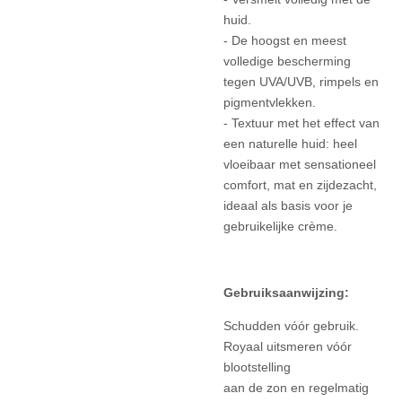
huid.
- De hoogst en meest
volledige bescherming
tegen UVA/UVB, rimpels en
pigmentvlekken.
- Textuur met het effect van
een naturelle huid: heel
vloeibaar met sensationeel
comfort, mat en zijdezacht,
ideaal als basis voor je
gebruikelijke crème.
Gebruiksaanwijzing:
Schudden vóór gebruik.
Royaal uitsmeren vóór
blootstelling
aan de zon en regelmatig