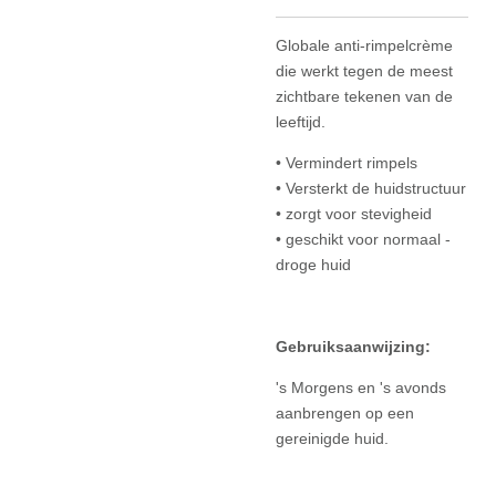
Globale anti-rimpelcrème
die werkt tegen de meest
zichtbare tekenen van de
leeftijd.
• Vermindert rimpels
• Versterkt de huidstructuur
• zorgt voor stevigheid
• geschikt voor normaal -
droge huid
Gebruiksaanwijzing:
's Morgens en 's avonds
aanbrengen op een
gereinigde huid.