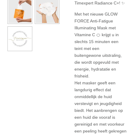
Timexpert Radiance C+! ✨
Met het nieuwe GLOW
FORCE Anti-Fatigue
Illuminating Mask met
Vitamine C 🍊 krijgt u in
slechts 15 minuten een
teint met een
buitengewone uitstraling,
die wordt opgevuld met
energie, hydratatie en
frisheid.
Het masker geeft een
langdurig effect dat
onmiddellijk de huid
verstevigt en jeugdigheid
biedt. Het aanbrengen op
een huid die vooraf is
gereinigd en met voorkeur
een peeling heeft gekregen