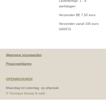
Levertermijn: 1 - 4
werkdagen
Verzenden BE 7,50 euro
Verzenden vanaf 100 euro
GRATIS
Algemene
voorwaarden
Privacyverklaring
OPENINGSUREN
Maandag tot zaterdag: op afspraak
© Younique beauty & nails