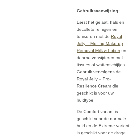
Gebruiksaanwijzing:
Eerst het gelaat, hals en
decolleté reinigen en
toniseren met de
Royal
Jelly – Melting Make-up
Removal Milk & Lotion
en
daarna verwijderen met
tissues of wattenschijfjes.
Gebruik vervolgens de
Royal Jelly – Pro-
Resilience Cream die
geschikt is voor uw
huidtype.
De
Comfort variant
is
geschikt voor de normale
huid en de
Extreme variant
is geschikt voor de droge