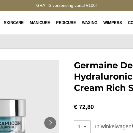
GRATIS verzending vanaf €100!
SKINCARE
MANICURE
PEDICURE
WAXING
WIMPERS
C
Germaine De
Hydraluronic
Cream Rich 
€ 72,80
In winkelwagen