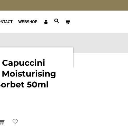
ONTACT
WEBSHOP
 Capuccini
 Moisturising
Sorbet 50ml