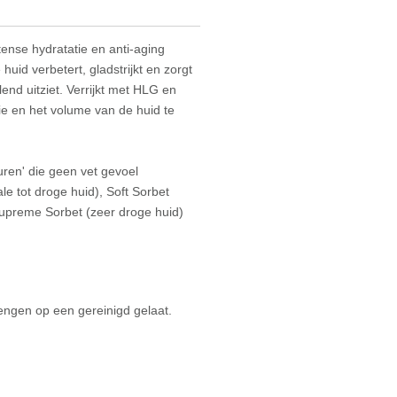
tense hydratatie en anti-aging
huid verbetert, gladstrijkt en zorgt
end uitziet. Verrijkt met HLG en
ie en het volume van de huid te
turen' die geen vet gevoel
le tot droge huid), Soft Sorbet
Supreme Sorbet (zeer droge huid)
engen op een gereinigd gelaat.