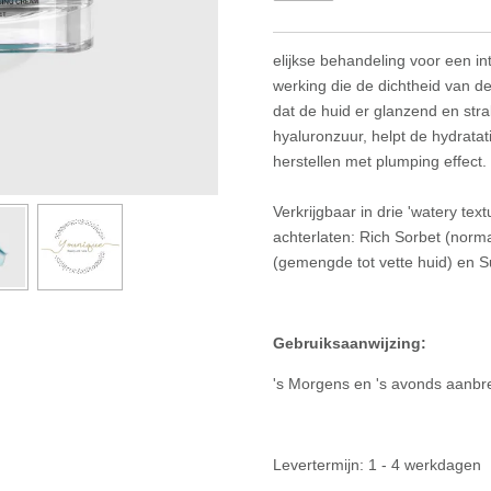
elijkse behandeling voor een in
werking die de dichtheid van de 
dat de huid er glanzend en stral
hyaluronzuur, helpt de hydratat
herstellen met plumping effect.
Verkrijgbaar in drie 'watery tex
achterlaten: Rich Sorbet (norma
(gemengde tot vette huid) en 
Gebruiksaanwijzing:
's Morgens en 's avonds aanbr
Levertermijn: 1 - 4 werkdagen