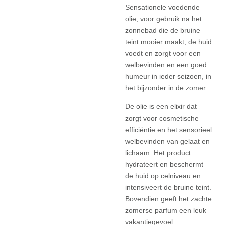
Sensationele voedende
olie, voor gebruik na het
zonnebad die de bruine
teint mooier maakt, de huid
voedt en zorgt voor een
welbevinden en een goed
humeur in ieder seizoen, in
het bijzonder in de zomer.
De olie is een elixir dat
zorgt voor cosmetische
efficiëntie en het sensorieel
welbevinden van gelaat en
lichaam. Het product
hydrateert en beschermt
de huid op celniveau en
intensiveert de bruine teint.
Bovendien geeft het zachte
zomerse parfum een leuk
vakantiegevoel.