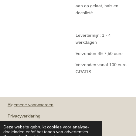
aan op gelaat, hals en
decolleté.
Levertermijn: 1 - 4
werkdagen
Verzenden BE 7,50 euro
Verzenden vanaf 100 euro
GRATIS
Algemene
voorwaarden
Privacyverklaring
Deze website gebruikt cookies voor analyse-
doeleinden en/of het tonen van advertenties.
OPENINGSUREN