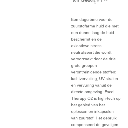
winkelwagen
Een dagcrème voor de
zuurstofarme huid die met
een dunne laag de huid
beschermt en de
oxidatieve stress
neutraliseert die wordt
veroorzaakt door de drie
grote groepen
verontreinigende stoffen:
luchtvervuiling, UV-stralen
en vervuiling vanuit de
directe omgeving. Excel
Therapy O2 is high-tech op
het gebied van het
oplossen en inkapselen
van zuurstof. Het gebruik
compenseert de gevolgen