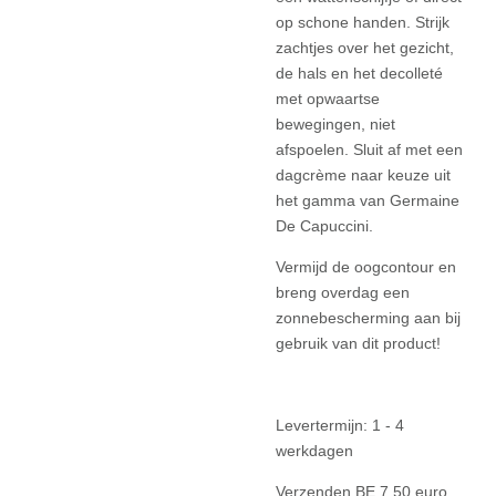
op schone handen. Strijk
zachtjes over het gezicht,
de hals en het decolleté
met opwaartse
bewegingen, niet
afspoelen. Sluit af met een
dagcrème naar keuze uit
het gamma van Germaine
De Capuccini.
Vermijd de oogcontour en
breng overdag een
zonnebescherming aan bij
gebruik van dit product!
Levertermijn: 1 - 4
werkdagen
Verzenden BE 7,50 euro