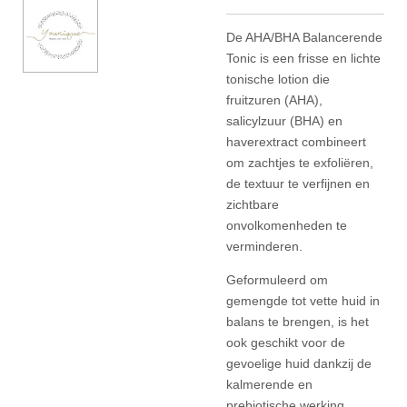
De AHA/BHA Balancerende
Tonic is een frisse en lichte
tonische lotion die
fruitzuren (AHA),
salicylzuur (BHA) en
haverextract combineert
om zachtjes te exfoliëren,
de textuur te verfijnen en
zichtbare
onvolkomenheden te
verminderen.
Geformuleerd om
gemengde tot vette huid in
balans te brengen, is het
ook geschikt voor de
gevoelige huid dankzij de
kalmerende en
prebiotische werking.