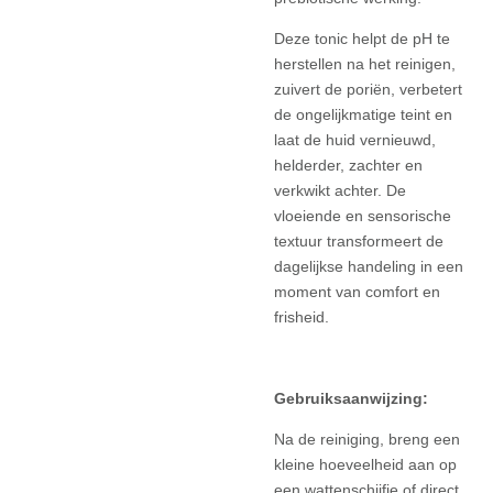
Deze tonic helpt de pH te
herstellen na het reinigen,
zuivert de poriën, verbetert
de ongelijkmatige teint en
laat de huid vernieuwd,
helderder, zachter en
verkwikt achter. De
vloeiende en sensorische
textuur transformeert de
dagelijkse handeling in een
moment van comfort en
frisheid.
Gebruiksaanwijzing:
Na de reiniging, breng een
kleine hoeveelheid aan op
een wattenschijfje of direct