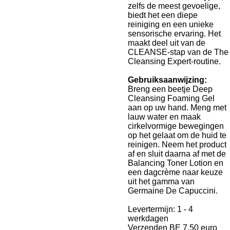
zelfs de meest gevoelige,
biedt het een diepe
reiniging en een unieke
sensorische ervaring. Het
maakt deel uit van de
CLEANSE-stap van de The
Cleansing Expert-routine.
Gebruiksaanwijzing:
Breng een beetje Deep
Cleansing Foaming Gel
aan op uw hand. Meng met
lauw water en maak
cirkelvormige bewegingen
op het gelaat om de huid te
reinigen. Neem het product
af en sluit daarna af met de
Balancing Toner Lotion en
een dagcrème naar keuze
uit het gamma van
Germaine De Capuccini.
Levertermijn: 1 - 4
werkdagen
Verzenden BE 7,50 euro