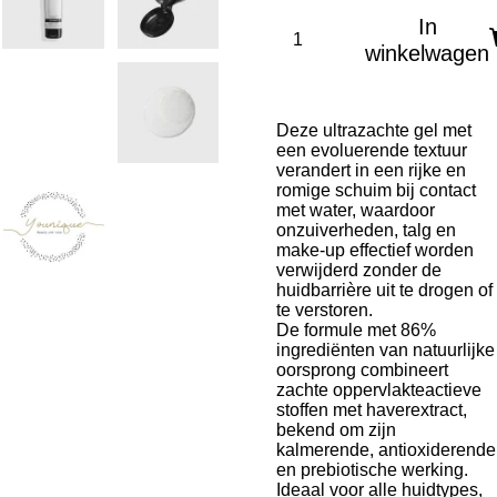
In
winkelwagen
Deze ultrazachte gel met
een evoluerende textuur
verandert in een rijke en
romige schuim bij contact
met water, waardoor
onzuiverheden, talg en
make-up effectief worden
verwijderd zonder de
huidbarrière uit te drogen of
te verstoren.
De formule met 86%
ingrediënten van natuurlijke
oorsprong combineert
zachte oppervlakteactieve
stoffen met haverextract,
bekend om zijn
kalmerende, antioxiderende
en prebiotische werking.
Ideaal voor alle huidtypes,