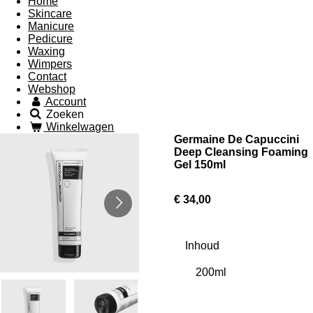
Home
Skincare
Manicure
Pedicure
Waxing
Wimpers
Contact
Webshop
Account
Zoeken
Winkelwagen
Germaine De Capuccini
Deep Cleansing Foaming
Gel 150ml
€ 34,00
Inhoud