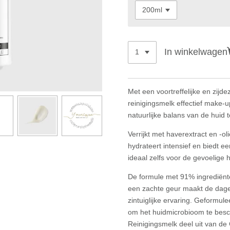
In winkelwagen
Met een voortreffelijke en zijde
reinigingsmelk effectief make-
natuurlijke balans van de huid t
Verrijkt met haverextract en -oli
hydrateert intensief en biedt ee
ideaal zelfs voor de gevoelige h
De formule met 91% ingrediënte
een zachte geur maakt de dagel
zintuiglijke ervaring. Geformul
om het huidmicrobioom te bes
Reinigingsmelk deel uit van d