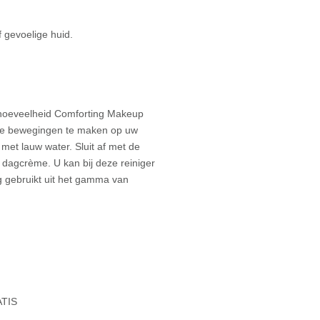
 gevoelige huid.
 hoeveelheid Comforting Makeup
ige bewegingen te maken op uw
met lauw water. Sluit af met de
dagcrème. U kan bij deze reiniger
 gebruikt uit het gamma van
ATIS