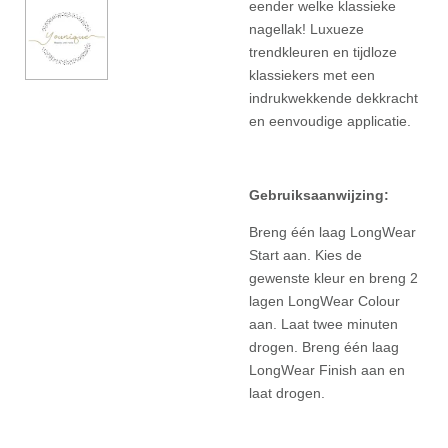
eender welke klassieke
nagellak! Luxueze
trendkleuren en tijdloze
klassiekers met een
indrukwekkende dekkracht
en eenvoudige applicatie.
Gebruiksaanwijzing:
Breng één laag LongWear
Start aan. Kies de
gewenste kleur en breng 2
lagen LongWear Colour
aan. Laat twee minuten
drogen. Breng één laag
LongWear Finish aan en
laat drogen.