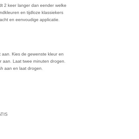
t 2 keer langer dan eender welke
ndkleuren en tijdloze klassiekers
cht en eenvoudige applicatie.
 aan. Kies de gewenste kleur en
 aan. Laat twee minuten drogen.
h aan en laat drogen.
ATIS