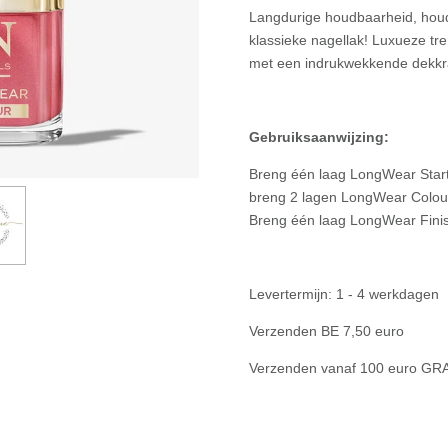
Langdurige houdbaarheid, houd
klassieke nagellak! Luxueze tre
met een indrukwekkende dekkra
Gebruiksaanwijzing:
Breng één laag LongWear Start
breng 2 lagen LongWear Colour
Breng één laag LongWear Finis
Levertermijn: 1 - 4 werkdagen
Verzenden BE 7,50 euro
Verzenden vanaf 100 euro GR