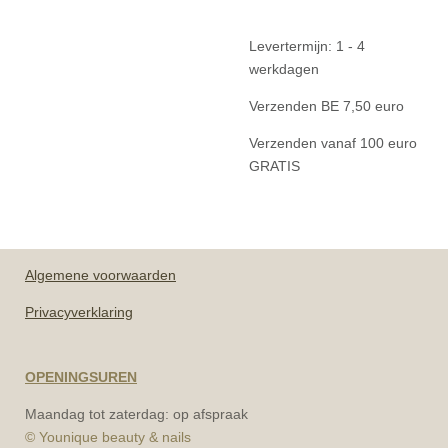
Levertermijn: 1 - 4
werkdagen
Verzenden BE 7,50 euro
Verzenden vanaf 100 euro
GRATIS
Algemene
voorwaarden
Privacyverklaring
OPENINGSUREN
Maandag tot zaterdag: op afspraak
© Younique beauty & nails