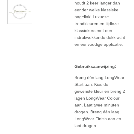
houdt 2 keer langer dan
eender welke klassieke
nagellak! Luxueze
trendkleuren en tijdloze
klassiekers met een
indrukwekkende dekkracht
en eenvoudige applicatie.
Gebruiksaanwijzing:
Breng één laag LongWear
Start aan. Kies de
gewenste kleur en breng 2
lagen LongWear Colour
aan. Laat twee minuten
drogen. Breng één laag
LongWear Finish aan en
laat drogen.