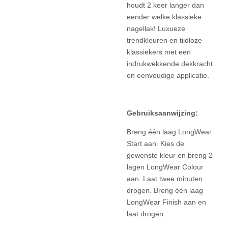
houdt 2 keer langer dan
eender welke klassieke
nagellak! Luxueze
trendkleuren en tijdloze
klassiekers met een
indrukwekkende dekkracht
en eenvoudige applicatie.
Gebruiksaanwijzing:
Breng één laag LongWear
Start aan. Kies de
gewenste kleur en breng 2
lagen LongWear Colour
aan. Laat twee minuten
drogen. Breng één laag
LongWear Finish aan en
laat drogen.