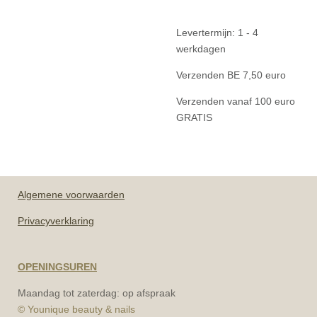
Levertermijn: 1 - 4
werkdagen
Verzenden BE 7,50 euro
Verzenden vanaf 100 euro
GRATIS
Algemene
voorwaarden
Privacyverklaring
OPENINGSUREN
Maandag tot zaterdag: op afspraak
© Younique beauty & nails