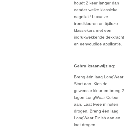
houdt 2 keer langer dan
eender welke klassieke
nagellak! Luxueze
trendkleuren en tijdloze
klassiekers met een
indrukwekkende dekkracht
en eenvoudige applicatie.
Gebruiksaanwijzing:
Breng één laag LongWear
Start aan. Kies de
gewenste kleur en breng 2
lagen LongWear Colour
aan. Laat twee minuten
drogen. Breng één laag
LongWear Finish aan en
laat drogen.