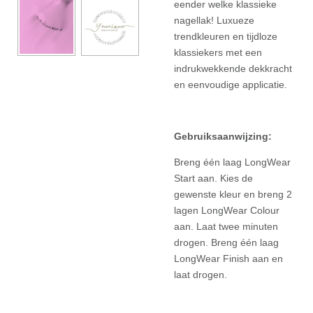
eender welke klassieke
nagellak! Luxueze
trendkleuren en tijdloze
klassiekers met een
indrukwekkende dekkracht
en eenvoudige applicatie.
Gebruiksaanwijzing:
Breng één laag LongWear
Start aan. Kies de
gewenste kleur en breng 2
lagen LongWear Colour
aan. Laat twee minuten
drogen. Breng één laag
LongWear Finish aan en
laat drogen.