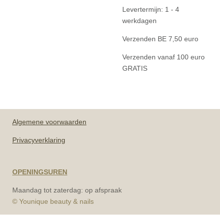
Levertermijn: 1 - 4
werkdagen
Verzenden BE 7,50 euro
Verzenden vanaf 100 euro
GRATIS
Algemene
voorwaarden
Privacyverklaring
OPENINGSUREN
Maandag tot zaterdag: op afspraak
© Younique beauty & nails