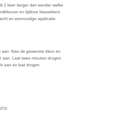
t 2 keer langer dan eender welke
ndkleuren en tijdloze klassiekers
cht en eenvoudige applicatie.
 aan. Kies de gewenste kleur en
 aan. Laat twee minuten drogen.
h aan en laat drogen.
ATIS