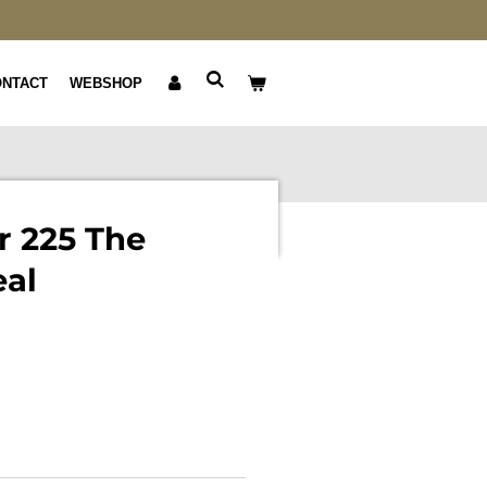
ONTACT
WEBSHOP
 225 The
eal