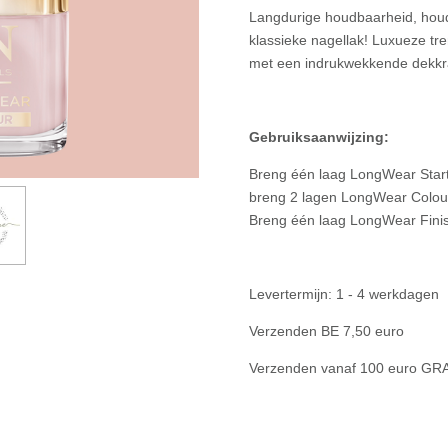
Langdurige houdbaarheid, houd
klassieke nagellak! Luxueze tre
met een indrukwekkende dekkra
Gebruiksaanwijzing:
Breng één laag LongWear Start
breng 2 lagen LongWear Colour
Breng één laag LongWear Finis
Levertermijn: 1 - 4 werkdagen
Verzenden BE 7,50 euro
Verzenden vanaf 100 euro GR