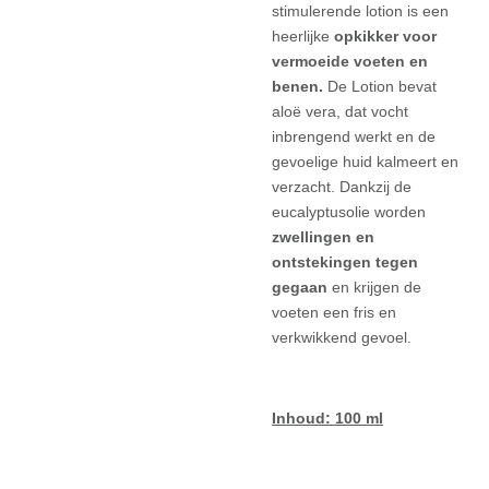
stimulerende lotion is een
heerlijke
opkikker voor
vermoeide voeten en
benen.
De Lotion bevat
aloë vera, dat vocht
inbrengend werkt en de
gevoelige huid kalmeert en
verzacht. Dankzij de
eucalyptusolie worden
zwellingen en
ontstekingen tegen
gegaan
en krijgen de
voeten een fris en
verkwikkend gevoel.
Inhoud: 100 ml