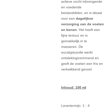
actieve vocht inbrengende
en voedende
bestanddelen, en is ideaal
voor een
dagelijkse
verzorging van de voeten
en benen
. Het heeft een
fijne textuur en is
gemakkelijk in te
masseren. De
eucalyptusolie werkt
ontstekingsremmend en
geeft de voeten een fris en
verkwikkend gevoel.
Inhoud: 100 ml
Levertermijn: 1 - 4