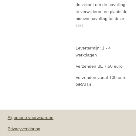
de zijkant om de navulling
te verwijderen en plaats de
nieuwe navulling tot deze
klikt.
Levertermijn: 1 - 4
werkdagen
Verzenden BE 7,50 euro
Verzenden vanaf 100 euro
GRATIS
Algemene
voorwaarden
Privacyverklaring