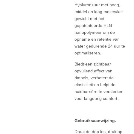
Hyaluronzuur met hoog,
middel en laag moleculair
gewicht met het
gepatenteerde HLG-
nanopolymeer om de
opname en retentie van
water gedurende 24 uur te
optimaliseren.
Biedt een zichtbaar
opvullend effect van
rimpels, verbetert de
elasticiteit en helpt de
huidbarrière te versterken
voor langdurig comfort.
Gebruiksaanwijzing:
Draai de dop los, druk op