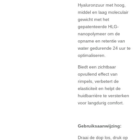
Hyaluronzuur met hoog,
middel en laag moleculair
gewicht met het
gepatenteerde HLG-
nanopolymeer om de
opname en retentie van
water gedurende 24 uur te
optimaliseren.
Biedt een zichtbaar
opvullend effect van
rimpels, verbetert de
elasticiteit en helpt de
huidbarrière te versterken
voor langdurig comfort.
Gebruiksaanwijzing:
Draai de dop los, druk op