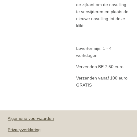
de zijkant om de navulling
te verwijderen en plaats de
nieuwe navulling tot deze
klikt.
Levertermijn: 1 - 4
werkdagen
Verzenden BE 7,50 euro
Verzenden vanaf 100 euro
GRATIS
Algemene
voorwaarden
Privacyverklaring