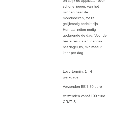
en strijk de applicator over
schone lippen, van het
midden naar de
mondhoeken, tot ze
gelijkmatig bedekt zijn.
Herhaal indien nodig
gedurende de dag. Voor de
beste resultaten, gebruik
het dagelijks, minimaal 2
keer per dag.
Levertermijn: 1 - 4
werkdagen
Verzenden BE 7,50 euro
Verzenden vanaf 100 euro
GRATIS