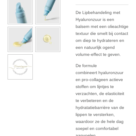
De Lipbehandeling met
Hyaluronzuur is een
balsem met een olieachtige
textuur die smelt bij contact
om diep te hydrateren en
een natuurlijk ogend
volume-effect te geven.
De formule
combineert hyaluronzuur
en pro-collageen actieve
stoffen om lijntjes te
verzachten, de elasticiteit
te verbeteren en de
hydratatiebarrière van de
lippen te versterken,
waardoor ze de hele dag
soepel en comfortabel
aanvoelen.