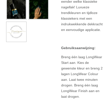
eender welke klassieke
nagellak! Luxueze
trendkleuren en tijdloze
klassiekers met een
indrukwekkende dekkracht
en eenvoudige applicatie.
Gebruiksaanwijzing:
Breng één laag LongWear
Start aan. Kies de
gewenste kleur en breng 2
lagen LongWear Colour
aan. Laat twee minuten
drogen. Breng één laag
LongWear Finish aan en
laat drogen.