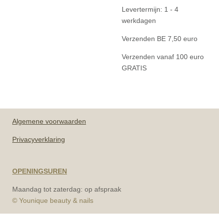
Levertermijn: 1 - 4
werkdagen
Verzenden BE 7,50 euro
Verzenden vanaf 100 euro
GRATIS
Algemene
voorwaarden
Privacyverklaring
OPENINGSUREN
Maandag tot zaterdag: op afspraak
© Younique beauty & nails