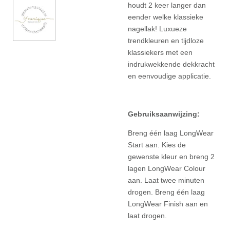
houdt 2 keer langer dan
eender welke klassieke
nagellak! Luxueze
trendkleuren en tijdloze
klassiekers met een
indrukwekkende dekkracht
en eenvoudige applicatie.
Gebruiksaanwijzing:
Breng één laag LongWear
Start aan. Kies de
gewenste kleur en breng 2
lagen LongWear Colour
aan. Laat twee minuten
drogen. Breng één laag
LongWear Finish aan en
laat drogen.