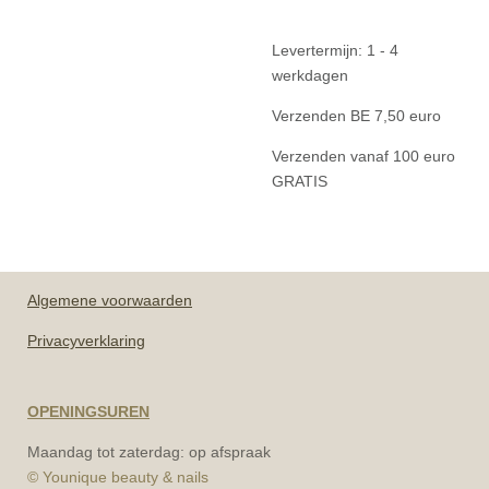
Levertermijn: 1 - 4
werkdagen
Verzenden BE 7,50 euro
Verzenden vanaf 100 euro
GRATIS
Algemene
voorwaarden
Privacyverklaring
OPENINGSUREN
Maandag tot zaterdag: op afspraak
© Younique beauty & nails