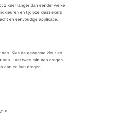
t 2 keer langer dan eender welke
ndkleuren en tijdloze klassiekers
cht en eenvoudige applicatie.
 aan. Kies de gewenste kleur en
 aan. Laat twee minuten drogen.
h aan en laat drogen.
ATIS