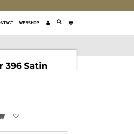
ONTACT
WEBSHOP
 396 Satin