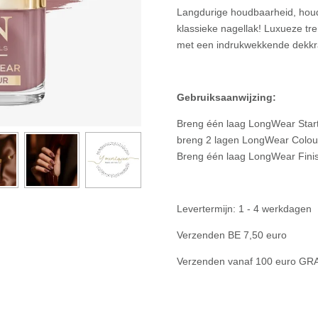
Langdurige houdbaarheid, houd
klassieke nagellak! Luxueze tre
met een indrukwekkende dekkra
Gebruiksaanwijzing:
Breng één laag LongWear Start
breng 2 lagen LongWear Colour
Breng één laag LongWear Finis
Levertermijn: 1 - 4 werkdagen
Verzenden BE 7,50 euro
Verzenden vanaf 100 euro GR