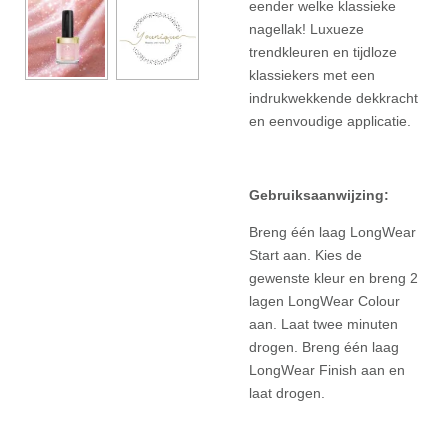
eender welke klassieke
nagellak! Luxueze
trendkleuren en tijdloze
klassiekers met een
indrukwekkende dekkracht
en eenvoudige applicatie.
Gebruiksaanwijzing:
Breng één laag LongWear
Start aan. Kies de
gewenste kleur en breng 2
lagen LongWear Colour
aan. Laat twee minuten
drogen. Breng één laag
LongWear Finish aan en
laat drogen.