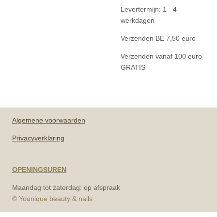
Levertermijn: 1 - 4
werkdagen
Verzenden BE 7,50 euro
Verzenden vanaf 100 euro
GRATIS
Algemene
voorwaarden
Privacyverklaring
OPENINGSUREN
Maandag tot zaterdag: op afspraak
© Younique beauty & nails