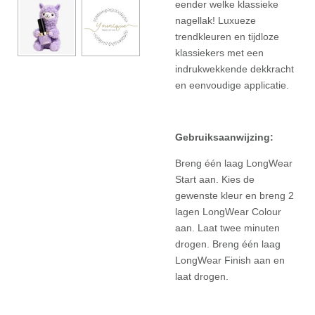
eender welke klassieke
nagellak! Luxueze
trendkleuren en tijdloze
klassiekers met een
indrukwekkende dekkracht
en eenvoudige applicatie.
Gebruiksaanwijzing:
Breng één laag LongWear
Start aan. Kies de
gewenste kleur en breng 2
lagen LongWear Colour
aan. Laat twee minuten
drogen. Breng één laag
LongWear Finish aan en
laat drogen.