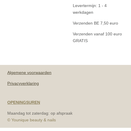
Levertermijn: 1 - 4
werkdagen
Verzenden BE 7,50 euro
Verzenden vanaf 100 euro
GRATIS
Algemene
voorwaarden
Privacyverklaring
OPENINGSUREN
Maandag tot zaterdag: op afspraak
© Younique beauty & nails