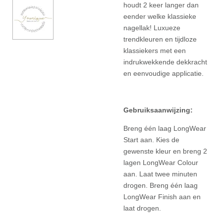
houdt 2 keer langer dan
eender welke klassieke
nagellak! Luxueze
trendkleuren en tijdloze
klassiekers met een
indrukwekkende dekkracht
en eenvoudige applicatie.
Gebruiksaanwijzing:
Breng één laag LongWear
Start aan. Kies de
gewenste kleur en breng 2
lagen LongWear Colour
aan. Laat twee minuten
drogen. Breng één laag
LongWear Finish aan en
laat drogen.