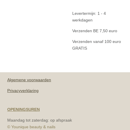
Levertermijn: 1 - 4
werkdagen
Verzenden BE 7,50 euro
Verzenden vanaf 100 euro
GRATIS
Algemene
voorwaarden
Privacyverklaring
OPENINGSUREN
Maandag tot zaterdag: op afspraak
© Younique beauty & nails