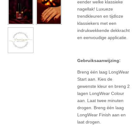
eender welke klassieke
nagellak! Luxueze
trendkleuren en tijdloze
klassiekers met een
indrukwekkende dekkracht
en eenvoudige applicatie.
Gebruiksaanwijzing:
Breng één laag LongWear
Start aan. Kies de
gewenste kleur en breng 2
lagen LongWear Colour
aan. Laat twee minuten
drogen. Breng één laag
LongWear Finish aan en
laat drogen.