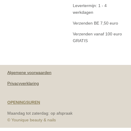
Levertermijn: 1 - 4
werkdagen
Verzenden BE 7,50 euro
Verzenden vanaf 100 euro
GRATIS
Algemene
voorwaarden
Privacyverklaring
OPENINGSUREN
Maandag tot zaterdag: op afspraak
© Younique beauty & nails