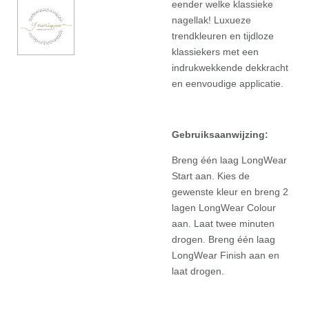
eender welke klassieke
nagellak! Luxueze
trendkleuren en tijdloze
klassiekers met een
indrukwekkende dekkracht
en eenvoudige applicatie.
Gebruiksaanwijzing:
Breng één laag LongWear
Start aan. Kies de
gewenste kleur en breng 2
lagen LongWear Colour
aan. Laat twee minuten
drogen. Breng één laag
LongWear Finish aan en
laat drogen.