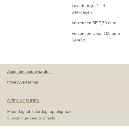
Levertermijn: 1 - 4
werkdagen
Verzenden BE 7,50 euro
Verzenden vanaf 100 euro
GRATIS
Algemene
voorwaarden
Privacyverklaring
OPENINGSUREN
Maandag tot zaterdag: op afspraak
© Younique beauty & nails