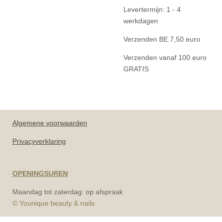
Levertermijn: 1 - 4
werkdagen
Verzenden BE 7,50 euro
Verzenden vanaf 100 euro
GRATIS
Algemene
voorwaarden
Privacyverklaring
OPENINGSUREN
Maandag tot zaterdag: op afspraak
© Younique beauty & nails