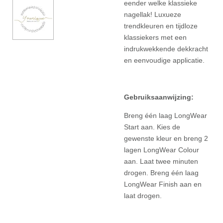
eender welke klassieke
nagellak! Luxueze
trendkleuren en tijdloze
klassiekers met een
indrukwekkende dekkracht
en eenvoudige applicatie.
Gebruiksaanwijzing:
Breng één laag LongWear
Start aan. Kies de
gewenste kleur en breng 2
lagen LongWear Colour
aan. Laat twee minuten
drogen. Breng één laag
LongWear Finish aan en
laat drogen.