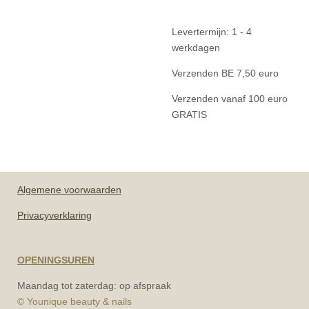
Levertermijn: 1 - 4
werkdagen
Verzenden BE 7,50 euro
Verzenden vanaf 100 euro
GRATIS
Algemene
voorwaarden
Privacyverklaring
OPENINGSUREN
Maandag tot zaterdag: op afspraak
© Younique beauty & nails