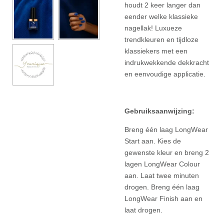
houdt 2 keer langer dan
eender welke klassieke
nagellak! Luxueze
trendkleuren en tijdloze
klassiekers met een
indrukwekkende dekkracht
en eenvoudige applicatie.
Gebruiksaanwijzing:
Breng één laag LongWear
Start aan. Kies de
gewenste kleur en breng 2
lagen LongWear Colour
aan. Laat twee minuten
drogen. Breng één laag
LongWear Finish aan en
laat drogen.