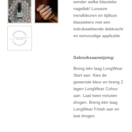
eender welke klassieke
nagellak! Luxueze
trendkleuren en tijdloze
klassiekers met een
indrukwekkende dekkracht
en eenvoudige applicatie.
Gebruiksaanwijzing:
Breng één laag LongWear
Start aan. Kies de
gewenste kleur en breng 2
lagen LongWear Colour
aan. Laat twee minuten
drogen. Breng één laag
LongWear Finish aan en
laat drogen.