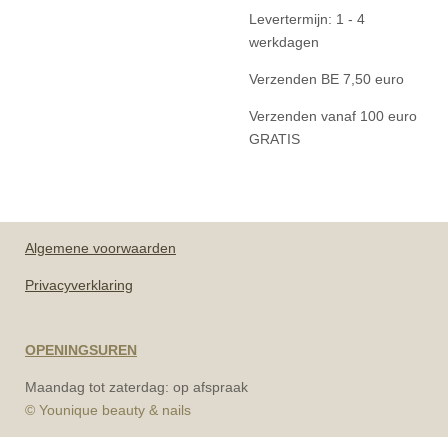
Levertermijn: 1 - 4
werkdagen
Verzenden BE 7,50 euro
Verzenden vanaf 100 euro
GRATIS
Algemene
voorwaarden
Privacyverklaring
OPENINGSUREN
Maandag tot zaterdag: op afspraak
© Younique beauty & nails