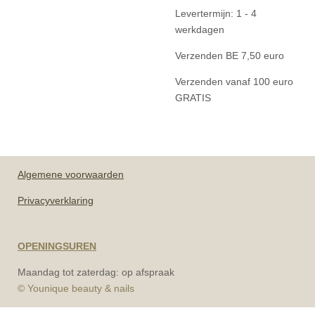
Levertermijn: 1 - 4
werkdagen
Verzenden BE 7,50 euro
Verzenden vanaf 100 euro
GRATIS
Algemene
voorwaarden
Privacyverklaring
OPENINGSUREN
Maandag tot zaterdag: op afspraak
© Younique beauty & nails