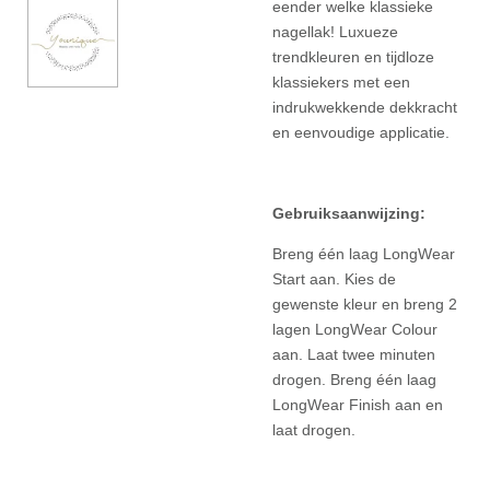
eender welke klassieke
nagellak! Luxueze
trendkleuren en tijdloze
klassiekers met een
indrukwekkende dekkracht
en eenvoudige applicatie.
Gebruiksaanwijzing:
Breng één laag LongWear
Start aan. Kies de
gewenste kleur en breng 2
lagen LongWear Colour
aan. Laat twee minuten
drogen. Breng één laag
LongWear Finish aan en
laat drogen.