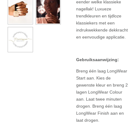
eender welke klassieke
nagellak! Luxueze
trendkleuren en tijdloze
klassiekers met een
indrukwekkende dekkracht
en eenvoudige applicatie.
Gebruiksaanwijzing:
Breng één laag LongWear
Start aan. Kies de
gewenste kleur en breng 2
lagen LongWear Colour
aan. Laat twee minuten
drogen. Breng één laag
LongWear Finish aan en
laat drogen.