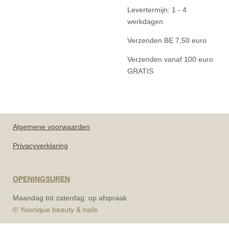
Levertermijn: 1 - 4
werkdagen
Verzenden BE 7,50 euro
Verzenden vanaf 100 euro
GRATIS
Algemene
voorwaarden
Privacyverklaring
OPENINGSUREN
Maandag tot zaterdag: op afspraak
© Younique beauty & nails