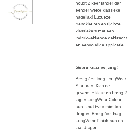
houdt 2 keer langer dan
eender welke klassieke
nagellak! Luxueze
trendkleuren en tijdloze
klassiekers met een
indrukwekkende dekkracht
en eenvoudige applicatie.
Gebruiksaanwijzing:
Breng één laag LongWear
Start aan. Kies de
gewenste kleur en breng 2
lagen LongWear Colour
aan. Laat twee minuten
drogen. Breng één laag
LongWear Finish aan en
laat drogen.