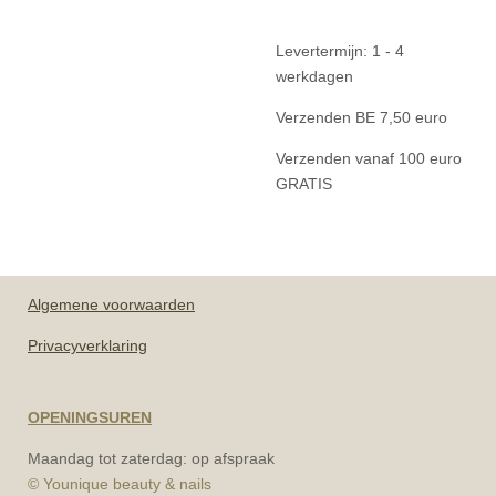
Levertermijn: 1 - 4
werkdagen
Verzenden BE 7,50 euro
Verzenden vanaf 100 euro
GRATIS
Algemene
voorwaarden
Privacyverklaring
OPENINGSUREN
Maandag tot zaterdag: op afspraak
© Younique beauty & nails