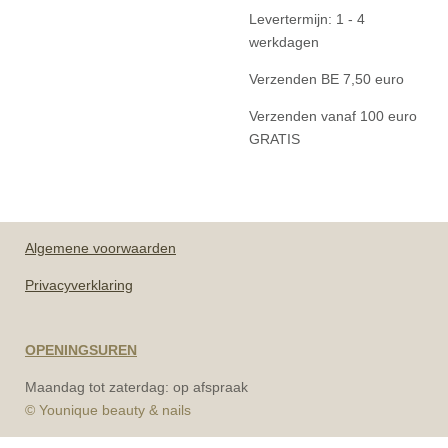
Levertermijn: 1 - 4
werkdagen
Verzenden BE 7,50 euro
Verzenden vanaf 100 euro
GRATIS
Algemene
voorwaarden
Privacyverklaring
OPENINGSUREN
Maandag tot zaterdag: op afspraak
© Younique beauty & nails