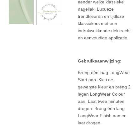
eender welke klassieke
nagellak! Luxueze
trendkleuren en tijdloze
klassiekers met een
indrukwekkende dekkracht
en eenvoudige applicatie.
Gebruiksaanwijzing:
Breng één laag LongWear
Start aan. Kies de
gewenste kleur en breng 2
lagen LongWear Colour
aan. Laat twee minuten
drogen. Breng één laag
LongWear Finish aan en
laat drogen.