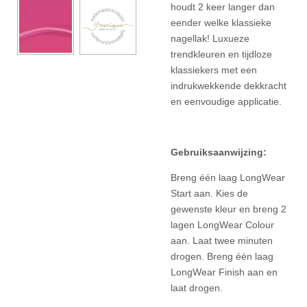
houdt 2 keer langer dan
eender welke klassieke
nagellak! Luxueze
trendkleuren en tijdloze
klassiekers met een
indrukwekkende dekkracht
en eenvoudige applicatie.
Gebruiksaanwijzing:
Breng één laag LongWear
Start aan. Kies de
gewenste kleur en breng 2
lagen LongWear Colour
aan. Laat twee minuten
drogen. Breng één laag
LongWear Finish aan en
laat drogen.