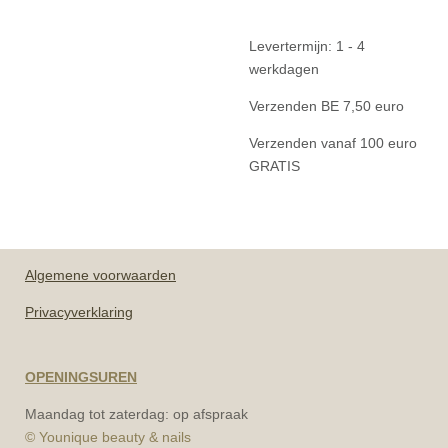
Levertermijn: 1 - 4
werkdagen
Verzenden BE 7,50 euro
Verzenden vanaf 100 euro
GRATIS
Algemene
voorwaarden
Privacyverklaring
OPENINGSUREN
Maandag tot zaterdag: op afspraak
© Younique beauty & nails