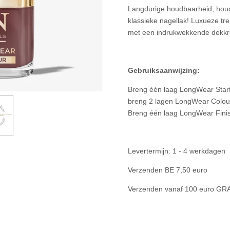
Langdurige houdbaarheid, houd
klassieke nagellak! Luxueze tre
met een indrukwekkende dekkra
Gebruiksaanwijzing:
Breng één laag LongWear Start
breng 2 lagen LongWear Colour
Breng één laag LongWear Finis
Levertermijn: 1 - 4 werkdagen
Verzenden BE 7,50 euro
Verzenden vanaf 100 euro GR