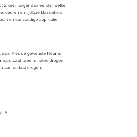
t 2 keer langer dan eender welke
ndkleuren en tijdloze klassiekers
cht en eenvoudige applicatie.
 aan. Kies de gewenste kleur en
 aan. Laat twee minuten drogen.
h aan en laat drogen.
ATIS