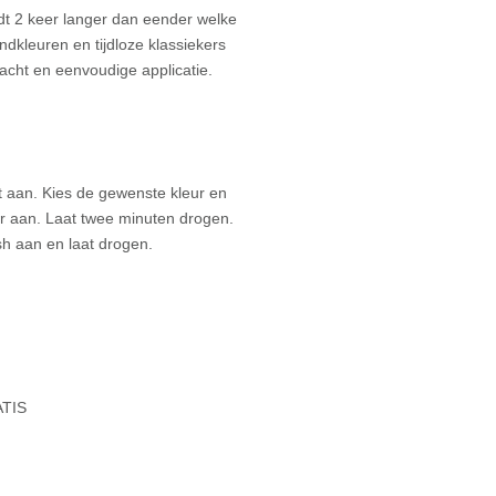
t 2 keer langer dan eender welke
ndkleuren en tijdloze klassiekers
cht en eenvoudige applicatie.
 aan. Kies de gewenste kleur en
 aan. Laat twee minuten drogen.
h aan en laat drogen.
ATIS