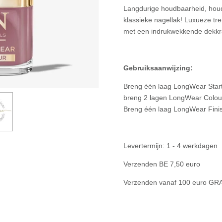
Langdurige houdbaarheid, houd
klassieke nagellak! Luxueze tre
met een indrukwekkende dekkra
Gebruiksaanwijzing:
Breng één laag LongWear Start
breng 2 lagen LongWear Colour
Breng één laag LongWear Finis
Levertermijn: 1 - 4 werkdagen
Verzenden BE 7,50 euro
Verzenden vanaf 100 euro GR