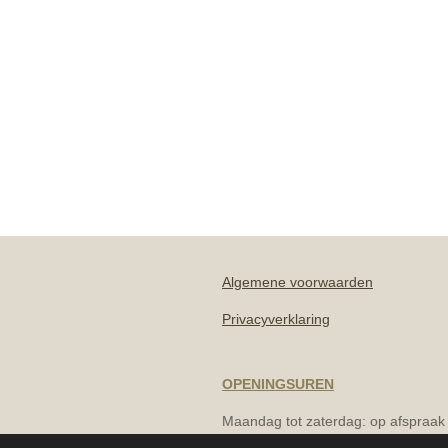
Algemene
voorwaarden
Privacyverklaring
OPENINGSUREN
Maandag tot zaterdag: op afspraak
© Younique beauty & nails