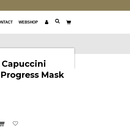
ONTACT
WEBSHOP
 Capuccini
 Progress Mask