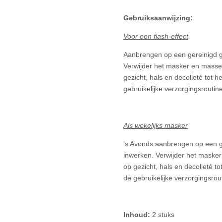
Gebruiksaanwijzing:
Voor een flash-effect
Aanbrengen op een gereinigd ge
Verwijder het masker en masse
gezicht, hals en decolleté tot 
gebruikelijke verzorgingsrouti
Als wekelijks masker
's Avonds aanbrengen op een ge
inwerken. Verwijder het maske
op gezicht, hals en decolleté t
de gebruikelijke verzorgingsro
Inhoud:
2 stuks