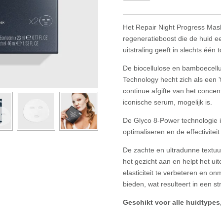
Het Repair Night Progress Mask
regeneratieboost die de huid e
uitstraling geeft in slechts één 
De biocellulose en bamboecell
Technology hecht zich als een 
continue afgifte van het concen
iconische serum, mogelijk is.
De Glyco 8-Power technologie 
optimaliseren en de effectivite
De zachte en ultradunne textuu
het gezicht aan en helpt het uite
elasticiteit te verbeteren en on
bieden, wat resulteert in een s
Geschikt voor alle huidtypes,