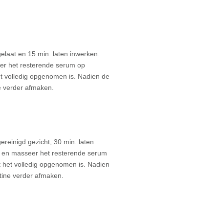
laat en 15 min. laten inwerken.
er het resterende serum op
het volledig opgenomen is. Nadien de
ne verder afmaken.
reinigd gezicht, 30 min. laten
r en masseer het resterende serum
ot het volledig opgenomen is. Nadien
utine verder afmaken.